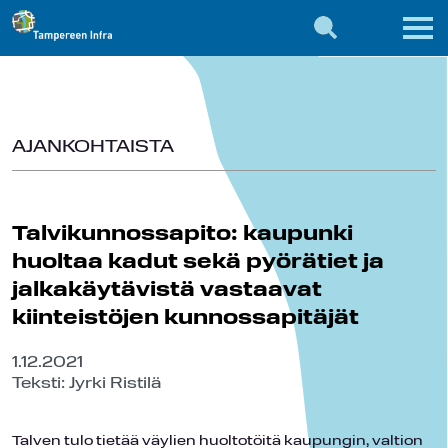
AJANKOHTAISTA
Talvikunnossapito: kaupunki
huoltaa kadut sekä pyörätiet ja
jalkakäytävistä vastaavat
kiinteistöjen kunnossapitäjät
1.12.2021
Teksti: Jyrki Ristilä
Talven tulo tietää väylien huoltotöitä kaupungin, valtion