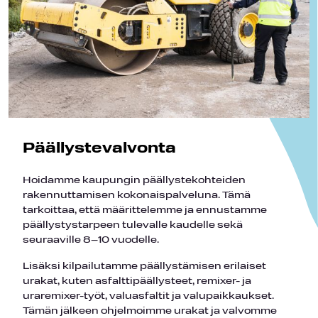
Päällystevalvonta
Hoidamme kaupungin päällystekohteiden
rakennuttamisen kokonaispalveluna. Tämä
tarkoittaa, että määrittelemme ja ennustamme
päällystystarpeen tulevalle kaudelle sekä
seuraaville 8–10 vuodelle.
Lisäksi kilpailutamme päällystämisen erilaiset
urakat, kuten asfalttipäällysteet, remixer- ja
uraremixer-työt, valuasfaltit ja valupaikkaukset.
Tämän jälkeen ohjelmoimme urakat ja valvomme