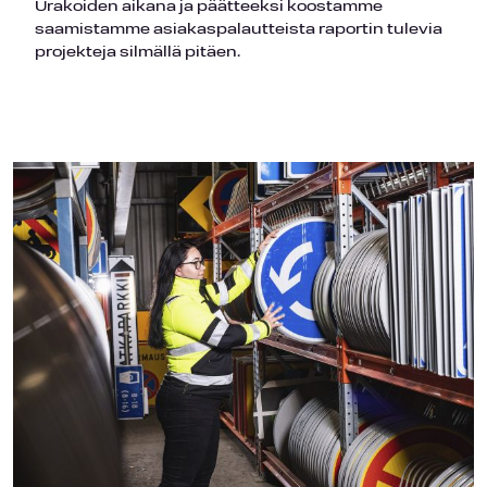
Urakoiden aikana ja päätteeksi koostamme
saamistamme asiakaspalautteista raportin tulevia
projekteja silmällä pitäen.