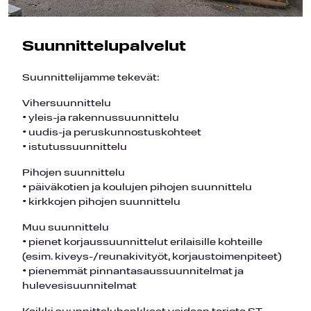
Suunnittelupalvelut
Suunnittelijamme tekevät:
Vihersuunnittelu
• yleis-ja rakennussuunnittelu
• uudis-ja peruskunnostuskohteet
• istutussuunnittelu
Pihojen suunnittelu
• päiväkotien ja koulujen pihojen suunnittelu
• kirkkojen pihojen suunnittelu
Muu suunnittelu
• pienet korjaussuunnittelut erilaisille kohteille
(esim. kiveys-/reunakivityöt, korjaustoimenpiteet)
• pienemmät pinnantasaussuunnitelmat ja
hulevesisuunnitelmat