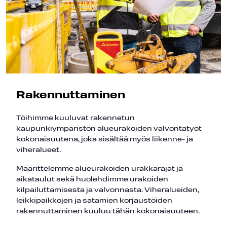
Rakennuttaminen
Töihimme kuuluvat rakennetun
kaupunkiympäristön alueurakoiden valvontatyöt
kokonaisuutena, joka sisältää myös liikenne- ja
viheralueet.
Määrittelemme alueurakoiden urakkarajat ja
aikataulut sekä huolehdimme urakoiden
kilpailuttamisesta ja valvonnasta. Viheralueiden,
leikkipaikkojen ja satamien korjaustöiden
rakennuttaminen kuuluu tähän kokonaisuuteen.