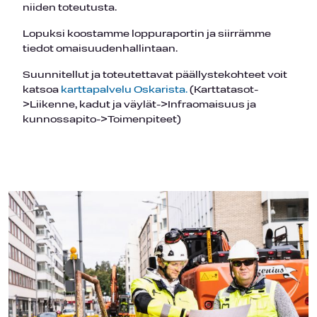
niiden toteutusta.
Lopuksi koostamme loppuraportin ja siirrämme
tiedot omaisuudenhallintaan.
Suunnitellut ja toteutettavat päällystekohteet voit
katsoa
karttapalvelu Oskarista.
(Karttatasot-
>Liikenne, kadut ja väylät->Infraomaisuus ja
kunnossapito->Toimenpiteet)