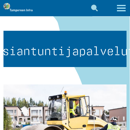
Asiantuntijapalvelu