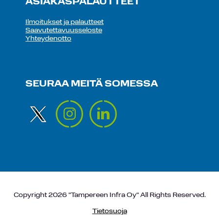
ASIAKASPALAUTTEET
Ilmoitukset ja palautteet
Saavutettavuusseloste
Yhteydenotto
SEURAA MEITÄ SOMESSA
Copyright 2026 "Tampereen Infra Oy" All Rights Reserved.
Tietosuoja