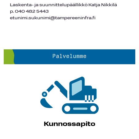
Laskenta- ja suunnittelupäällikkö Katja Nikkilä
p. 040 482 5443
etunimi.sukunimi@tampereeninfra.fi
Palvelumme
Kunnossapito