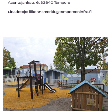
Asentajankatu 6, 33840 Tampere
Lisätietoja: liikennemerkit@tampereeninfra.fi