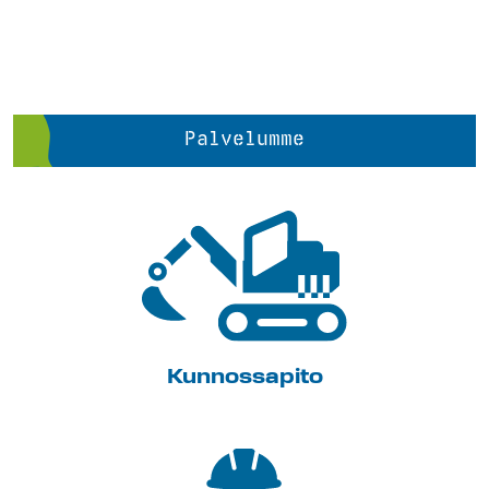
Palvelumme
Kunnossapito