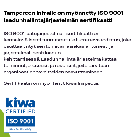
Tampereen Infralle on myönnetty ISO 9001
laadunhallintajärjestelmän sertifikaatti
ISO 9001 laatujärjestelmän sertifikaatti on
kansainvälisesti tunnustettu ja luotettava todistus, joka
osoittaa yrityksen toimivan asiakaslähtöisesti ja
järjestelmällisesti laadun
kehittämisessä. Laadunhallintajärjestelmä kattaa
toiminnot, prosessit ja resurssit, joita tarvitaan
organisaation tavoitteiden saavuttamiseen.
Sertifikaatin on myöntänyt Kiwa Inspecta.