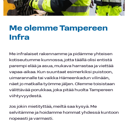
Me olemme Tampereen
Infra
Me infralaiset rakennamme ja pidämme yhteisen
kotiseutumme kunnossa, jotta täällä olisi entistä
parempi elää ja asua, mukava harrastaa ja viettää
vapaa-aikaa. Kun suuntaat esimerkiksi puistoon,
uimarannalle tai vaikka Hämeenkadun vilinään,
näet jo matkalla työmme jäljen. Olemme toisistaan
välittävää porukkaa, joka pitää huolta Tampereen
viihtyvyydestä.
Jos jokin mietityttää, meiltä saa kysyä. Me
selvitämme ja hoidamme hommat yhdessä kuntoon
nopeasti ja varmasti.