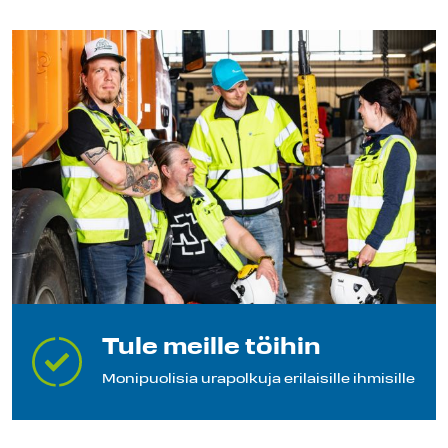
Tule meille töihin
Monipuolisia urapolkuja erilaisille ihmisille