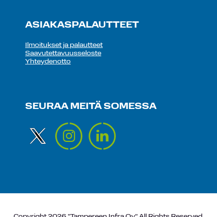
ASIAKASPALAUTTEET
Ilmoitukset ja palautteet
Saavutettavuusseloste
Yhteydenotto
SEURAA MEITÄ SOMESSA
Copyright 2026 "Tampereen Infra Oy" All Rights Reserved.