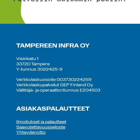
TAMPEREEN INFRA OY
Visiokatu 1
33720 Tampere
Y-tunnus 3022425-9
Verkkolaskuosoite 003730224259
Verkkolaskupalvelut GEP Finland Oy
Välittäjä- ja operaattoritunnus E204503
ASIAKASPALAUTTEET
Ilmoitukset ja palautteet
Saavutettavuusseloste
Yhteydenotto