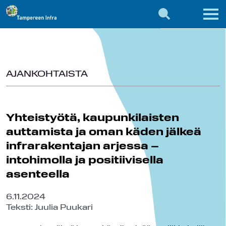
AJANKOHTAISTA
Yhteistyötä, kaupunkilaisten
auttamista ja oman käden jälkeä
infrarakentajan arjessa –
intohimolla ja positiivisella
asenteella
6.11.2024
Teksti: Juulia Puukari