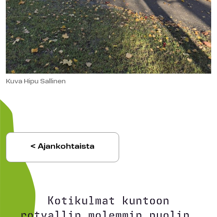
Kuva Hipu Sallinen
< Ajankohtaista
Kotikulmat kuntoon
rotvallin molemmin puolin.