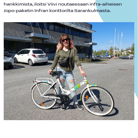
hankkimista, iloitsi Viivi noutaessaan infra-aiheisen
Jopo-paketin Infran konttorilta Sarankulmasta.