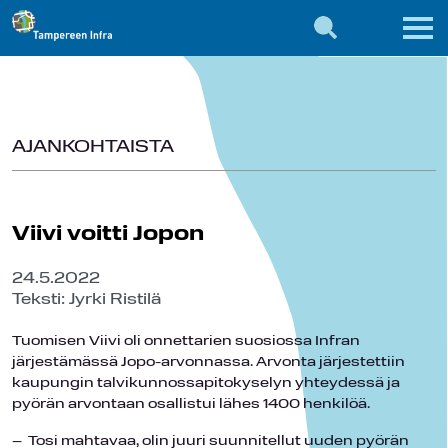
AJANKOHTAISTA
Viivi voitti Jopon
24.5.2022
Teksti: Jyrki Ristilä
Tuomisen Viivi oli onnettarien suosiossa Infran
järjestämässä Jopo-arvonnassa. Arvonta järjestettiin
kaupungin talvikunnossapitokyselyn yhteydessä ja
pyörän arvontaan osallistui lähes 1400 henkilöä.
– Tosi mahtavaa, olin juuri suunnitellut uuden pyörän