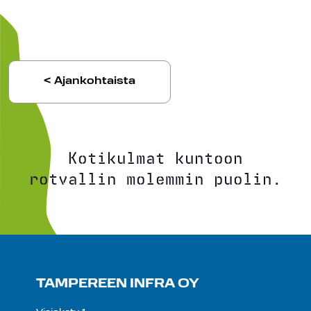
< Ajankohtaista
Kotikulmat kuntoon
rotvallin molemmin puolin.
TAMPEREEN INFRA OY