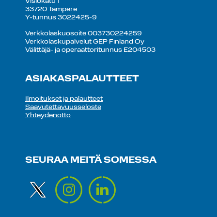
Visiokatu 1
33720 Tampere
Y-tunnus 3022425-9
Verkkolaskuosoite 003730224259
Verkkolaskupalvelut GEP Finland Oy
Välittäjä- ja operaattoritunnus E204503
ASIAKASPALAUTTEET
Ilmoitukset ja palautteet
Saavutettavuusseloste
Yhteydenotto
SEURAA MEITÄ SOMESSA