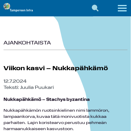
AJANKOHTAISTA
Viikon kasvi – Nukkapähkämö
12.7.2024
Teksti: Juulia Puukari
Nukkapähkämö – Stachys byzantina
Nukkapähkämön ruotsinkielinen nimi lammöron,
lampaankorva, kuvaa tätä monivuotista kukkaa
parhaiten. Lajin koristearvo perustuu pehmeän
harmaanukkaiseen kasvustoon.