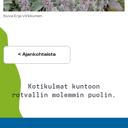
Kuva Erja Virkkunen
< Ajankohtaista
Kotikulmat kuntoon
rotvallin molemmin puolin.