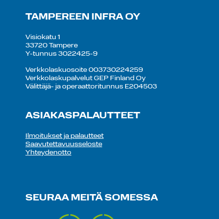
TAMPEREEN INFRA OY
Visiokatu 1
33720 Tampere
Y-tunnus 3022425-9
Verkkolaskuosoite 003730224259
Verkkolaskupalvelut GEP Finland Oy
Välittäjä- ja operaattoritunnus E204503
ASIAKASPALAUTTEET
Ilmoitukset ja palautteet
Saavutettavuusseloste
Yhteydenotto
SEURAA MEITÄ SOMESSA