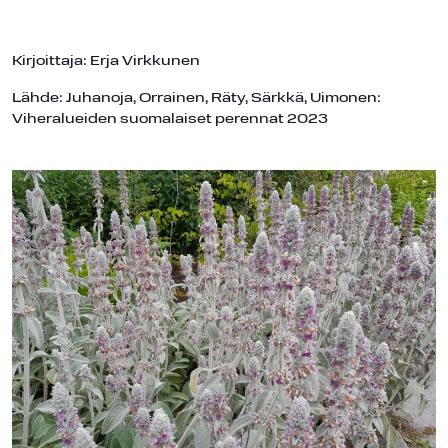
Kirjoittaja: Erja Virkkunen
Lähde: Juhanoja, Orrainen, Räty, Särkkä, Uimonen:
Viheralueiden suomalaiset perennat 2023