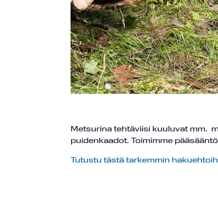
Metsurina tehtäviisi kuuluvat mm. me
puidenkaadot. Toimimme pääsääntöi
Tutustu tästä tarkemmin hakuehtoih