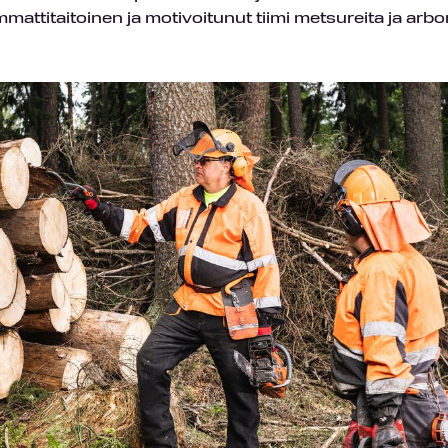
mattitaitoinen ja motivoitunut tiimi metsureita ja arbor