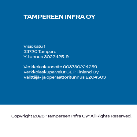
TAMPEREEN INFRA OY
Visiokatu 1
33720 Tampere
Y-tunnus 3022425-9
Verkkolaskuosoite 003730224259
Verkkolaskupalvelut GEP Finland Oy
Välittäjä- ja operaattoritunnus E204503
Copyright 2026 "Tampereen Infra Oy" All Rights Reserved.