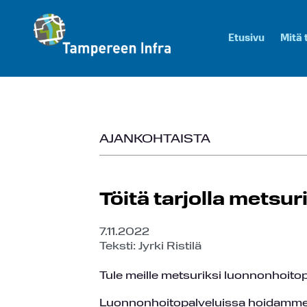
Etusivu
Mitä
AJANKOHTAISTA
Töitä tarjolla metsuri
7.11.2022
Teksti: Jyrki Ristilä
Tule meille metsuriksi luonnonhoitop
Luonnonhoitopalveluissa hoidamme met