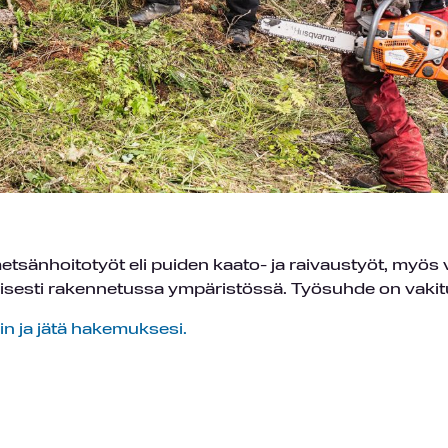
tsänhoitotyöt eli puiden kaato- ja raivaustyöt, myös 
sesti rakennetussa ympäristössä. Työsuhde on vakit
in ja jätä hakemuksesi.