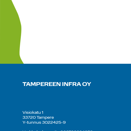
TAMPEREEN INFRA OY
Visiokatu 1
33720 Tampere
Y-tunnus 3022425-9