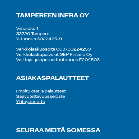
TAMPEREEN INFRA OY
Visiokatu 1
33720 Tampere
Y-tunnus 3022425-9
Verkkolaskuosoite 003730224259
Verkkolaskupalvelut GEP Finland Oy
Välittäjä- ja operaattoritunnus E204503
ASIAKASPALAUTTEET
Ilmoitukset ja palautteet
Saavutettavuusseloste
Yhteydenotto
SEURAA MEITÄ SOMESSA