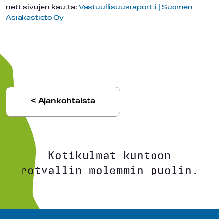
nettisivujen kautta:
Vastuullisuusraportti | Suomen
Asiakastieto Oy
< Ajankohtaista
Kotikulmat kuntoon
rotvallin molemmin puolin.