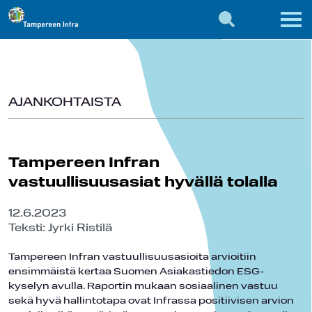
AJANKOHTAISTA
Tampereen Infran
vastuullisuusasiat hyvällä tolalla
12.6.2023
Teksti: Jyrki Ristilä
Tampereen Infran vastuullisuusasioita arvioitiin
ensimmäistä kertaa Suomen Asiakastiedon ESG-
kyselyn avulla. Raportin mukaan sosiaalinen vastuu
sekä hyvä hallintotapa ovat Infrassa positiivisen arvion