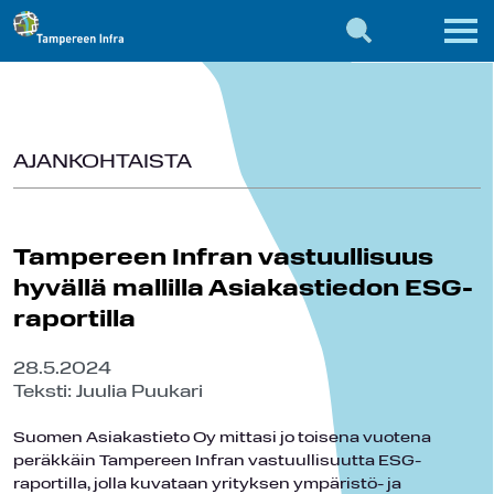
AJANKOHTAISTA
Tampereen Infran vastuullisuus
hyvällä mallilla Asiakastiedon ESG-
raportilla
28.5.2024
Teksti: Juulia Puukari
Suomen Asiakastieto Oy mittasi jo toisena vuotena
peräkkäin Tampereen Infran vastuullisuutta ESG-
raportilla, jolla kuvataan yrityksen ympäristö- ja