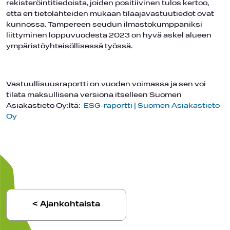
rekisteröintitiedoista, joiden positiivinen tulos kertoo,
että eri tietolähteiden mukaan tilaajavastuutiedot ovat
kunnossa. Tampereen seudun ilmastokumppaniksi
liittyminen loppuvuodesta 2023 on hyvä askel alueen
ympäristöyhteisöllisessä työssä.
Vastuullisuusraportti on vuoden voimassa ja sen voi
tilata maksullisena versiona itselleen Suomen
Asiakastieto Oy:ltä:
ESG-raportti | Suomen Asiakastieto
Oy
< Ajankohtaista