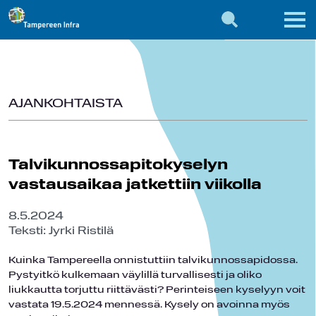
AJANKOHTAISTA
Talvikunnossapitokyselyn
vastausaikaa jatkettiin viikolla
8.5.2024
Teksti: Jyrki Ristilä
Kuinka Tampereella onnistuttiin talvikunnossapidossa.
Pystyitkö kulkemaan väylillä turvallisesti ja oliko
liukkautta torjuttu riittävästi? Perinteiseen kyselyyn voit
vastata 19.5.2024 mennessä. Kysely on avoinna myös