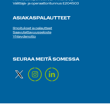
Välittäjä- ja operaattoritunnus E204503
ASIAKASPALAUTTEET
Ilmoitukset ja palautteet
Saavutettavuusseloste
Yhteydenotto
SEURAA MEITÄ SOMESSA