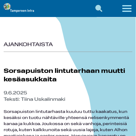
AJANKOHTAISTA
Sorsapuiston lintutarhaan muutti
kesäasukkaita
9.6.2025
Teksti: Tiina Uskalinmaki
Sorsapuiston lintutarhasta kuuluu tuttu kaakatus, kun
kesäksi on tuotu nähtäville yhteensä nelisenkymmentä
kanaa ja kukkoa. Joukossa on sekä vanhoja, perinteisiä
rotuja, kuten kalkkunoita sekä uusia lajeja, kuten Alhon