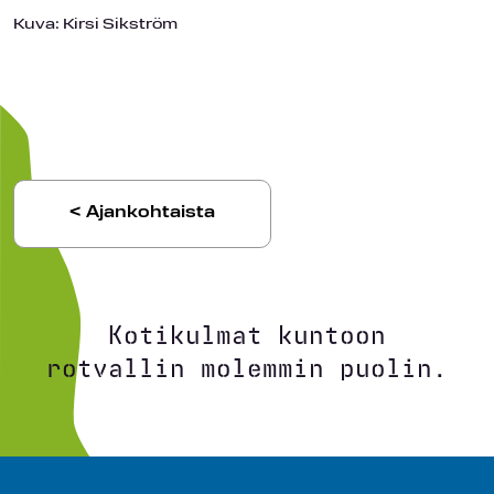
Kuva: Kirsi Sikström
< Ajankohtaista
Kotikulmat kuntoon
rotvallin molemmin puolin.