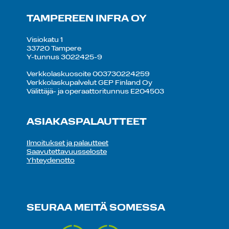
TAMPEREEN INFRA OY
Visiokatu 1
33720 Tampere
Y-tunnus 3022425-9
Verkkolaskuosoite 003730224259
Verkkolaskupalvelut GEP Finland Oy
Välittäjä- ja operaattoritunnus E204503
ASIAKASPALAUTTEET
Ilmoitukset ja palautteet
Saavutettavuusseloste
Yhteydenotto
SEURAA MEITÄ SOMESSA