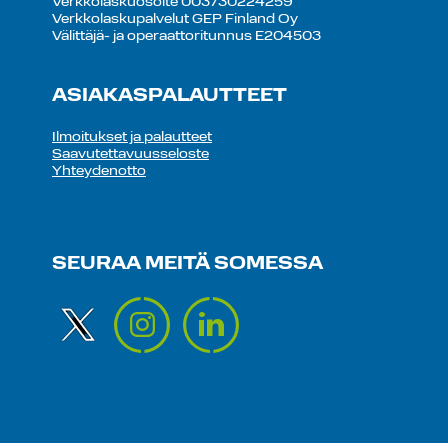
Verkkolaskuosoite 003730224259
Verkkolaskupalvelut GEP Finland Oy
Välittäjä- ja operaattoritunnus E204503
ASIAKASPALAUTTEET
Ilmoitukset ja palautteet
Saavutettavuusseloste
Yhteydenotto
SEURAA MEITÄ SOMESSA