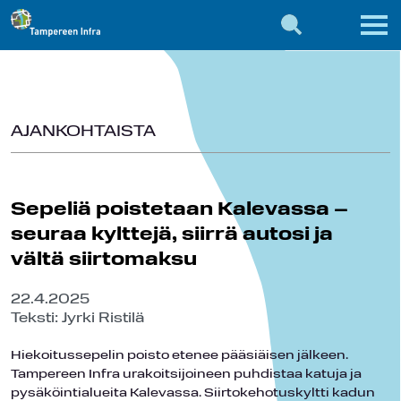
AJANKOHTAISTA
Sepeliä poistetaan Kalevassa –
seuraa kylttejä, siirrä autosi ja
vältä siirtomaksu
22.4.2025
Teksti: Jyrki Ristilä
Hiekoitussepelin poisto etenee pääsiäisen jälkeen.
Tampereen Infra urakoitsijoineen puhdistaa katuja ja
pysäköintialueita Kalevassa. Siirtokehotuskyltti kadun