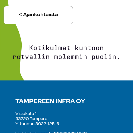
< Ajankohtaista
Kotikulmat kuntoon
rotvallin molemmin puolin.
TAMPEREEN INFRA OY
Visiokatu 1
33720 Tampere
Y-tunnus 3022425-9