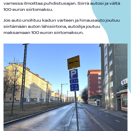
varressa ilmoittaa puhdistusajan. Siirrä autosi ja vältä
100 euron siirtomaksu.
Jos auto unohtuu kadun varteen ja hinausauto joutuu
siirtämään auton lähisiirtona, autoilija joutuu
maksamaan 100 euron siirtomaksun.