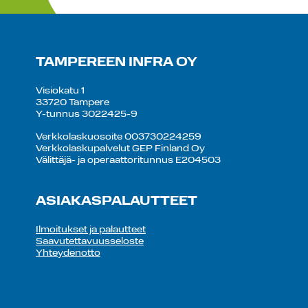
TAMPEREEN INFRA OY
Visiokatu 1
33720 Tampere
Y-tunnus 3022425-9
Verkkolaskuosoite 003730224259
Verkkolaskupalvelut GEP Finland Oy
Välittäjä- ja operaattoritunnus E204503
ASIAKASPALAUTTEET
Ilmoitukset ja palautteet
Saavutettavuusseloste
Yhteydenotto