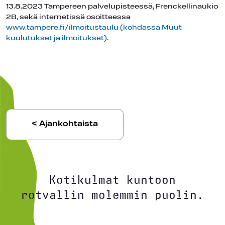
13.8.2023 Tampereen palvelupisteessä, Frenckellinaukio
2B, sekä internetissä osoitteessa
www.tampere.fi/ilmoitustaulu (kohdassa Muut
kuulutukset ja ilmoitukset)
.
< Ajankohtaista
Kotikulmat kuntoon
rotvallin molemmin puolin.