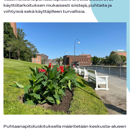
käyttötarkoituksen mukaisesti siistejä, puhtaita ja
viihtyisiä sekä käyttäjilleen turvallisia.
Puhtaanapitoluokituksella määritetään keskusta-alueen