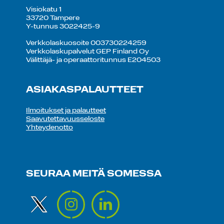
Visiokatu 1
33720 Tampere
Y-tunnus 3022425-9
Verkkolaskuosoite 003730224259
Verkkolaskupalvelut GEP Finland Oy
Välittäjä- ja operaattoritunnus E204503
ASIAKASPALAUTTEET
Ilmoitukset ja palautteet
Saavutettavuusseloste
Yhteydenotto
SEURAA MEITÄ SOMESSA