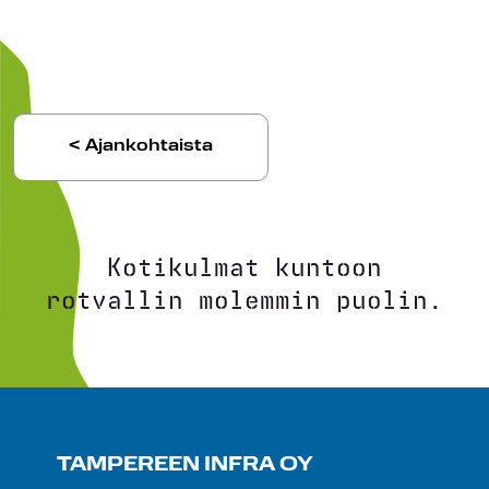
< Ajankohtaista
Kotikulmat kuntoon
rotvallin molemmin puolin.
TAMPEREEN INFRA OY