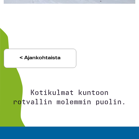
< Ajankohtaista
Kotikulmat kuntoon
rotvallin molemmin puolin.