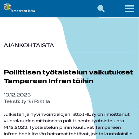
AJANKOHTAISTA
Poliittisen työtaistelun vaikutukset
Tampereen Infran töihin
13.12.2023
Teksti: Jyrki Ristilä
Julkisten ja hyvinvointialojen liitto JHL ry on ilmoittanut
vuorokauden mittaisesta poliittisesta työtaistelusta
14.12.2023. Työtaistelun piiriin kuuluvat Tampereen
Infran henkilöstön hoitamat tehtävät, joista kuntalaisille