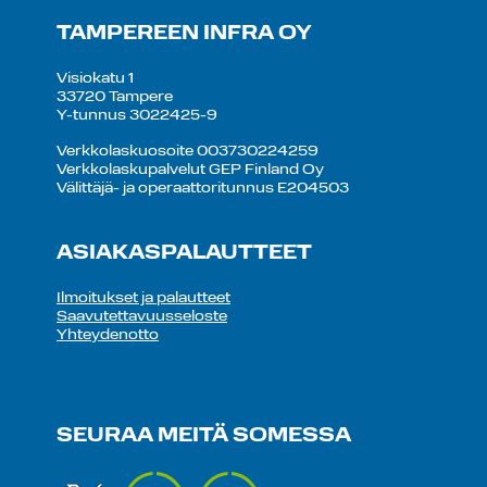
TAMPEREEN INFRA OY
Visiokatu 1
33720 Tampere
Y-tunnus 3022425-9
Verkkolaskuosoite 003730224259
Verkkolaskupalvelut GEP Finland Oy
Välittäjä- ja operaattoritunnus E204503
ASIAKASPALAUTTEET
Ilmoitukset ja palautteet
Saavutettavuusseloste
Yhteydenotto
SEURAA MEITÄ SOMESSA