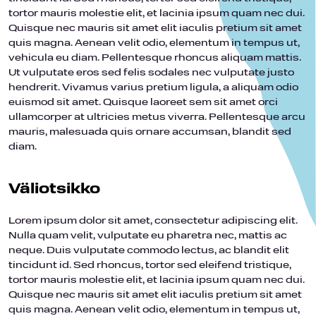
tortor mauris molestie elit, et lacinia ipsum quam nec dui.
Quisque nec mauris sit amet elit iaculis pretium sit amet
quis magna. Aenean velit odio, elementum in tempus ut,
vehicula eu diam. Pellentesque rhoncus aliquam mattis.
Ut vulputate eros sed felis sodales nec vulputate justo
hendrerit. Vivamus varius pretium ligula, a aliquam odio
euismod sit amet. Quisque laoreet sem sit amet orci
ullamcorper at ultricies metus viverra. Pellentesque arcu
mauris, malesuada quis ornare accumsan, blandit sed
diam.
Väliotsikko
Lorem ipsum dolor sit amet, consectetur adipiscing elit.
Nulla quam velit, vulputate eu pharetra nec, mattis ac
neque. Duis vulputate commodo lectus, ac blandit elit
tincidunt id. Sed rhoncus, tortor sed eleifend tristique,
tortor mauris molestie elit, et lacinia ipsum quam nec dui.
Quisque nec mauris sit amet elit iaculis pretium sit amet
quis magna. Aenean velit odio, elementum in tempus ut,