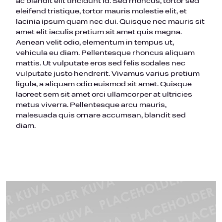
ac blandit elit tincidunt id. Sed rhoncus, tortor sed
eleifend tristique, tortor mauris molestie elit, et
lacinia ipsum quam nec dui. Quisque nec mauris sit
amet elit iaculis pretium sit amet quis magna.
Aenean velit odio, elementum in tempus ut,
vehicula eu diam. Pellentesque rhoncus aliquam
mattis. Ut vulputate eros sed felis sodales nec
vulputate justo hendrerit. Vivamus varius pretium
ligula, a aliquam odio euismod sit amet. Quisque
laoreet sem sit amet orci ullamcorper at ultricies
metus viverra. Pellentesque arcu mauris,
malesuada quis ornare accumsan, blandit sed
diam.