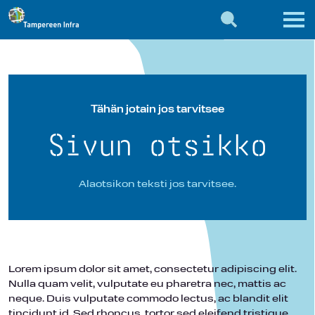
Tähän jotain jos tarvitsee
Sivun otsikko
Alaotsikon teksti jos tarvitsee.
Lorem ipsum dolor sit amet, consectetur adipiscing elit.
Nulla quam velit, vulputate eu pharetra nec, mattis ac
neque. Duis vulputate commodo lectus, ac blandit elit
tincidunt id. Sed rhoncus, tortor sed eleifend tristique,