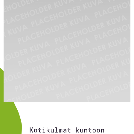
Kotikulmat kuntoon