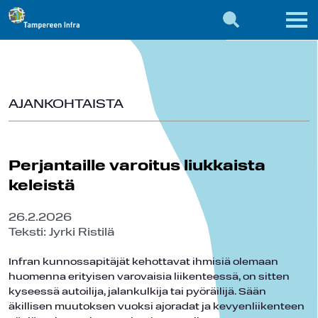
AJANKOHTAISTA
Perjantaille varoitus liukkaista
keleistä
26.2.2026
Teksti: Jyrki Ristilä
Infran kunnossapitäjät kehottavat ihmisiä olemaan
huomenna erityisen varovaisia liikenteessä, on sitten
kyseessä autoilija, jalankulkija tai pyöräilijä. Sään
äkillisen muutoksen vuoksi ajoradat ja kevyenliikenteen