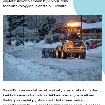
väylät tulevat olemaan hyvin suurella
todennäköisyydellä erittäin liukkaita.
Sekä Tampereen Infran että yksityisten urakoitsijoiden
kaikki liikenevä kalusto on liikkeellä ensi yöstä alkaen.
Kaikki pääväylät pyritään puhdistamaan sekä