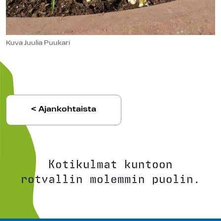
Kuva Juulia Puukari
< Ajankohtaista
Kotikulmat kuntoon
rotvallin molemmin puolin.