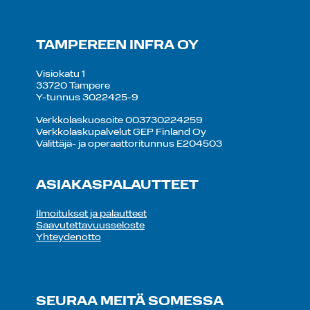
TAMPEREEN INFRA OY
Visiokatu 1
33720 Tampere
Y-tunnus 3022425-9
Verkkolaskuosoite 003730224259
Verkkolaskupalvelut GEP Finland Oy
Välittäjä- ja operaattoritunnus E204503
ASIAKASPALAUTTEET
Ilmoitukset ja palautteet
Saavutettavuusseloste
Yhteydenotto
SEURAA MEITÄ SOMESSA