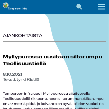
AJANKOHTAISTA
Myllypurossa uusitaan siltarumpu
Teollisuustiellä
8.10.2021
Teksti: Jyrki Ristilä
Tampereen Infra uusii Myllypurossa sijaitsevalla
Teollisuustiellä rikkoontuneen siltarummun. Siltarumpu
on 22 metriä pitkä, ja kaivanto on syvä. Töiden vuoksi tie