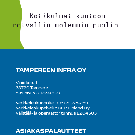
Kotikulmat kuntoon
rotvallin molemmin puolin.
TAMPEREEN INFRA OY
Visiokatu 1
33720 Tampere
Y-tunnus 3022425-9
Verkkolaskuosoite 003730224259
Verkkolaskupalvelut GEP Finland Oy
Välittäjä- ja operaattoritunnus E204503
ASIAKASPALAUTTEET