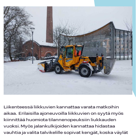
Liikenteessä liikkuvien kannattaa varata matkoihin
aikaa. Erilaisilla ajoneuvoilla liikkuvien on syytä myös
kiinnittää huomiota tilannenopeuksiin liukkauden
vuoksi. Myös jalankulkijoiden kannattaa hidastaa
vauhtia ja valita talvikelille sopivat kengät, koska väylät