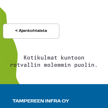
< Ajankohtaista
Kotikulmat kuntoon
rotvallin molemmin puolin.
TAMPEREEN INFRA OY