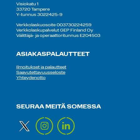
Visiokatu 1
33720 Tampere
Y-tunnus 3022425-9
Verkkolaskuosoite 003730224259
Verkkolaskupalvelut GEP Finland Oy
Välittäjä- ja operaattoritunnus E204503
ASIAKASPALAUTTEET
Ilmoitukset ja palautteet
Saavutettavuusseloste
Yhteydenotto
SEURAA MEITÄ SOMESSA