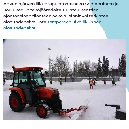
Ahvenisjärven liikuntapuistosta sekä Sorsapuiston ja
Koulukadun tekojääradalta. Luistelukenttien
ajantasaisen tilanteen sekä sijainnit voi tarkistaa
olosuhdepalvelusta
Tampereen ulkoliikunnan
olosuhdepalvelu
.