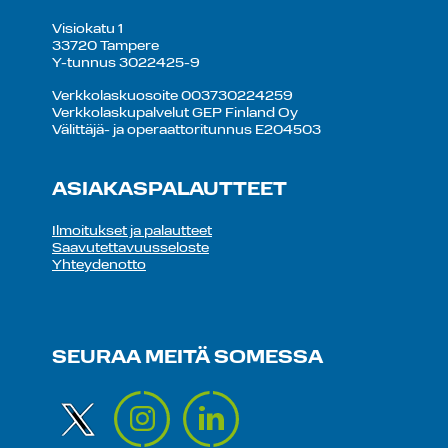
Visiokatu 1
33720 Tampere
Y-tunnus 3022425-9
Verkkolaskuosoite 003730224259
Verkkolaskupalvelut GEP Finland Oy
Välittäjä- ja operaattoritunnus E204503
ASIAKASPALAUTTEET
Ilmoitukset ja palautteet
Saavutettavuusseloste
Yhteydenotto
SEURAA MEITÄ SOMESSA