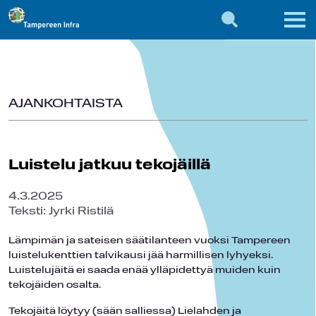
AJANKOHTAISTA
Luistelu jatkuu tekojäillä
4.3.2025
Teksti: Jyrki Ristilä
Lämpimän ja sateisen säätilanteen vuoksi Tampereen
luistelukenttien talvikausi jää harmillisen lyhyeksi.
Luistelujäitä ei saada enää ylläpidettyä muiden kuin
tekojäiden osalta.
Tekojäitä löytyy (sään salliessa) Lielahden ja