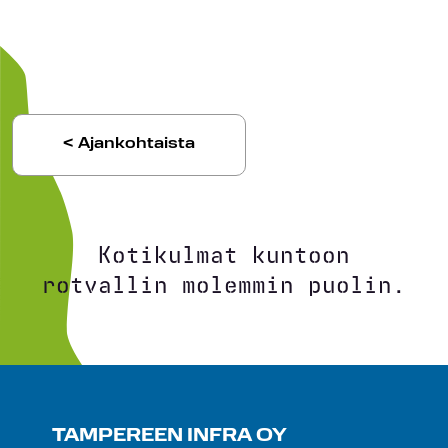
< Ajankohtaista
Kotikulmat kuntoon
rotvallin molemmin puolin.
TAMPEREEN INFRA OY