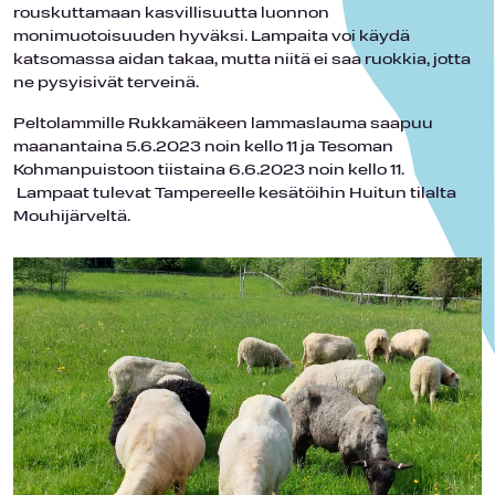
rouskuttamaan kasvillisuutta luonnon
monimuotoisuuden hyväksi. Lampaita voi käydä
katsomassa aidan takaa, mutta niitä ei saa ruokkia, jotta
ne pysyisivät terveinä.
Peltolammille Rukkamäkeen lammaslauma saapuu
maanantaina 5.6.2023 noin kello 11 ja Tesoman
Kohmanpuistoon tiistaina 6.6.2023 noin kello 11.
Lampaat tulevat Tampereelle kesätöihin Huitun tilalta
Mouhijärveltä.