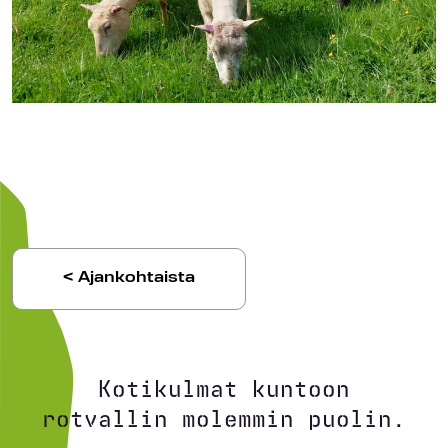
< Ajankohtaista
Kotikulmat kuntoon
rotvallin molemmin puolin.