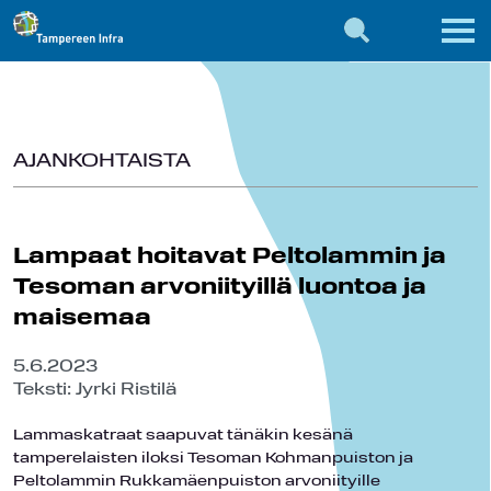
AJANKOHTAISTA
Lampaat hoitavat Peltolammin ja
Tesoman arvoniityillä luontoa ja
maisemaa
5.6.2023
Teksti: Jyrki Ristilä
Lammaskatraat saapuvat tänäkin kesänä
tamperelaisten iloksi Tesoman Kohmanpuiston ja
Peltolammin Rukkamäenpuiston arvoniityille