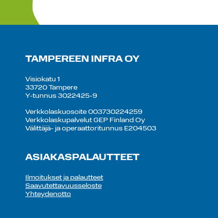
TAMPEREEN INFRA OY
Visiokatu 1
33720 Tampere
Y-tunnus 3022425-9
Verkkolaskuosoite 003730224259
Verkkolaskupalvelut GEP Finland Oy
Välittäjä- ja operaattoritunnus E204503
ASIAKASPALAUTTEET
Ilmoitukset ja palautteet
Saavutettavuusseloste
Yhteydenotto