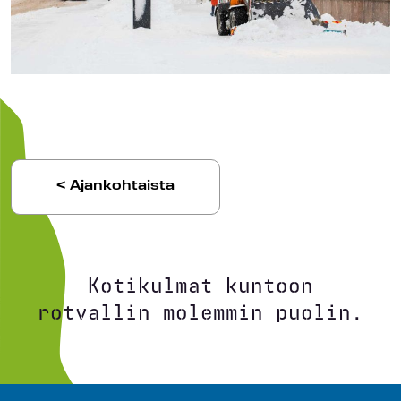
< Ajankohtaista
Kotikulmat kuntoon
rotvallin molemmin puolin.