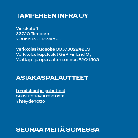
TAMPEREEN INFRA OY
Visiokatu 1
33720 Tampere
Y-tunnus 3022425-9
Verkkolaskuosoite 003730224259
Verkkolaskupalvelut GEP Finland Oy
Välittäjä- ja operaattoritunnus E204503
ASIAKASPALAUTTEET
Ilmoitukset ja palautteet
Saavutettavuusseloste
Yhteydenotto
SEURAA MEITÄ SOMESSA