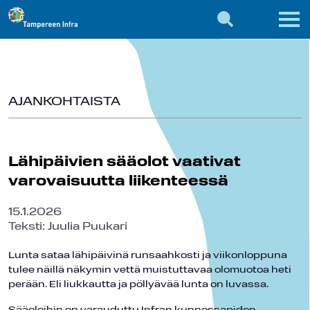
AJANKOHTAISTA
Lähipäivien sääolot vaativat
varovaisuutta liikenteessä
15.1.2026
Teksti: Juulia Puukari
Lunta sataa lähipäivinä runsaahkosti ja viikonloppuna
tulee näillä näkymin vettä muistuttavaa olomuotoa heti
perään. Eli liukkautta ja pöllyävää lunta on luvassa.