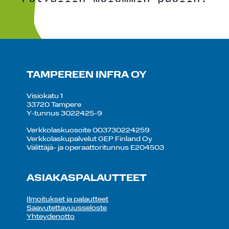
TAMPEREEN INFRA OY
Visiokatu 1
33720 Tampere
Y-tunnus 3022425-9
Verkkolaskuosoite 003730224259
Verkkolaskupalvelut GEP Finland Oy
Välittäjä- ja operaattoritunnus E204503
ASIAKASPALAUTTEET
Ilmoitukset ja palautteet
Saavutettavuusseloste
Yhteydenotto