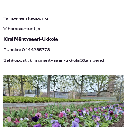
Tampereen kaupunki
Viherasiantuntija
Kirsi Mäntysaari-Ukkola
Puhelin: 0444235778
Sähköposti: kirsi.mantysaari-ukkola@tampere.fi