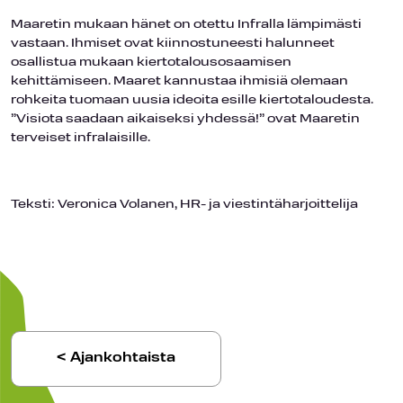
Maaretin mukaan hänet on otettu Infralla lämpimästi
vastaan. Ihmiset ovat kiinnostuneesti halunneet
osallistua mukaan kiertotalousosaamisen
kehittämiseen. Maaret kannustaa ihmisiä olemaan
rohkeita tuomaan uusia ideoita esille kiertotaloudesta.
”Visiota saadaan aikaiseksi yhdessä!” ovat Maaretin
terveiset infralaisille.
Teksti: Veronica Volanen, HR- ja viestintäharjoittelija
< Ajankohtaista