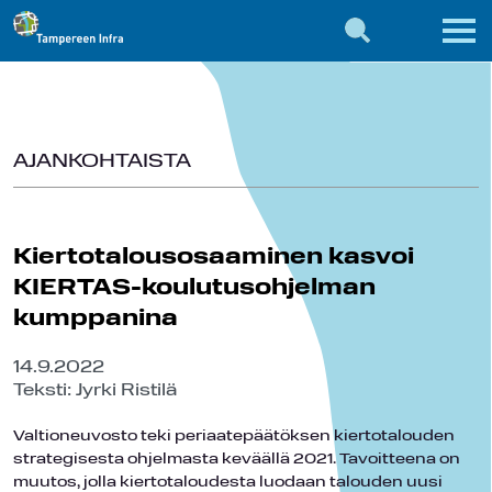
AJANKOHTAISTA
Kiertotalousosaaminen kasvoi
KIERTAS-koulutusohjelman
kumppanina
14.9.2022
Teksti: Jyrki Ristilä
Valtioneuvosto teki periaatepäätöksen kiertotalouden
strategisesta ohjelmasta keväällä 2021. Tavoitteena on
muutos, jolla kiertotaloudesta luodaan talouden uusi