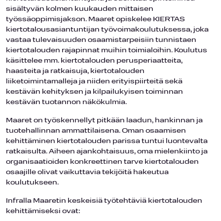
sisältyvän kolmen kuukauden mittaisen
työssäoppimisjakson. Maaret opiskelee KIERTAS
kiertotalousasiantuntijan työvoimakoulutuksessa, joka
vastaa tulevaisuuden osaamistarpeisiin tunnistaen
kiertotalouden rajapinnat muihin toimialoihin. Koulutus
käsittelee mm. kiertotalouden perusperiaatteita,
haasteita ja ratkaisuja, kiertotalouden
liiketoimintamalleja ja niiden erityispiirteitä sekä
kestävän kehityksen ja kilpailukyisen toiminnan
kestävän tuotannon näkökulmia.
Maaret on työskennellyt pitkään laadun, hankinnan ja
tuotehallinnan ammattilaisena. Oman osaamisen
kehittäminen kiertotalouden parissa tuntui luontevalta
ratkaisulta. Aiheen ajankohtaisuus, oma mielenkiinto ja
organisaatioiden konkreettinen tarve kiertotalouden
osaajille olivat vaikuttavia tekijöitä hakeutua
koulutukseen.
Infralla Maaretin keskeisiä työtehtäviä kiertotalouden
kehittämiseksi ovat: