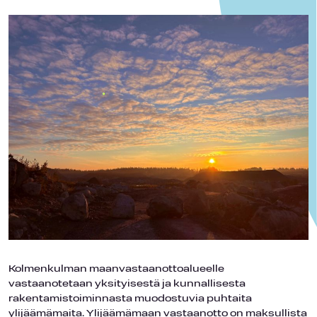
Kolmenkulman maanvastaanottoalueelle
vastaanotetaan yksityisestä ja kunnallisesta
rakentamistoiminnasta muodostuvia puhtaita
ylijäämämaita. Ylijäämämaan vastaanotto on maksullista