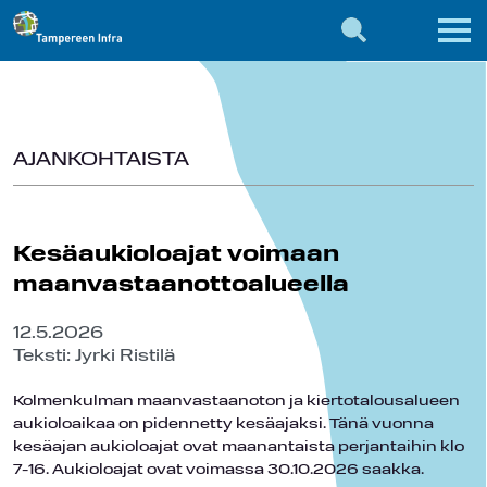
AJANKOHTAISTA
Kesäaukioloajat voimaan
maanvastaanottoalueella
12.5.2026
Teksti: Jyrki Ristilä
Kolmenkulman maanvastaanoton ja kiertotalousalueen
aukioloaikaa on pidennetty kesäajaksi. Tänä vuonna
kesäajan aukioloajat ovat maanantaista perjantaihin klo
7-16. Aukioloajat ovat voimassa 30.10.2026 saakka.