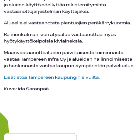
ja alueen käyttö edellyttää rekisteröitymistä
vastaanottojärjestelmän käyttäjäksi.
Alueelle ei vastaanoteta pientuojien peräkärrykuormia.
Kolmenkulman kierrätysalue vastaanottaa myös
hyötykäyttökelpoisia kiviaineksia.
Maanvastaanottoalueen päivittäisestä toiminnasta
vastaa Tampereen Infra Oy ja alueiden hallinnoimisesta
ja hankinnasta vastaa kaupunkiympäristön palvelualue.
Lisätietoa Tampereen kaupungin sivuilta.
Kuva: Ida Saranpää