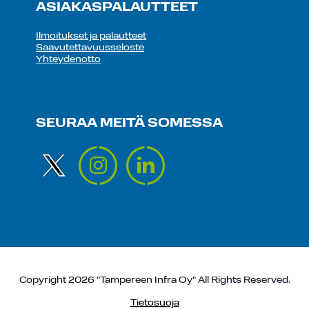
ASIAKASPALAUTTEET
Ilmoitukset ja palautteet
Saavutettavuusseloste
Yhteydenotto
SEURAA MEITÄ SOMESSA
Copyright 2026 "Tampereen Infra Oy" All Rights Reserved.
Tietosuoja