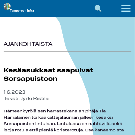
AJANKOHTAISTA
Kesäasukkaat saapuivat
Sorsapuistoon
1.6.2023
Teksti: Jyrki Ristilä
Hämeenkyröläisen harrastekanalan pitäjä Tia
Hämäläinen toi kaakattajalauman jälleen kesäksi
Sorsapuiston lintulaan. Lintulassa on nähtävillä sekä
isoja rotuja että pieniä koristerotuja. Osa kanaemoista