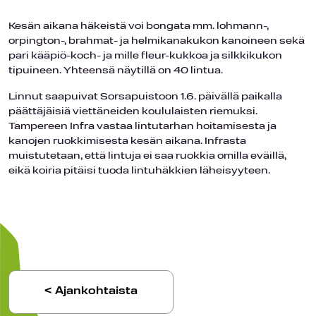
Kesän aikana häkeistä voi bongata mm. lohmann-,
orpington-, brahmat- ja helmikanakukon kanoineen sekä
pari kääpiö-koch- ja mille fleur-kukkoa ja silkkikukon
tipuineen. Yhteensä näytillä on 40 lintua.
Linnut saapuivat Sorsapuistoon 1.6. päivällä paikalla
päättäjäisiä viettäneiden koululaisten riemuksi.
Tampereen Infra vastaa lintutarhan hoitamisesta ja
kanojen ruokkimisesta kesän aikana. Infrasta
muistutetaan, että lintuja ei saa ruokkia omilla eväillä,
eikä koiria pitäisi tuoda lintuhäkkien läheisyyteen.
< Ajankohtaista