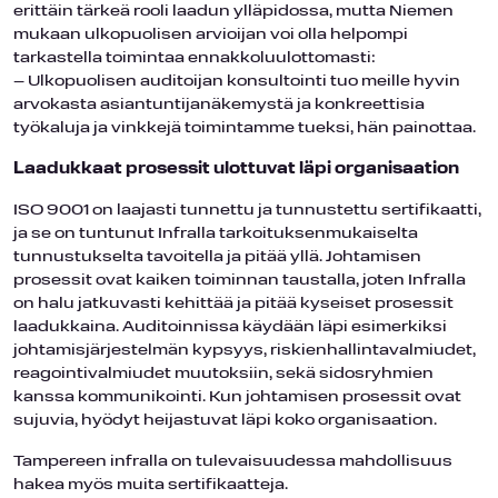
erittäin tärkeä rooli laadun ylläpidossa, mutta Niemen
mukaan ulkopuolisen arvioijan voi olla helpompi
tarkastella toimintaa ennakkoluulottomasti:
– Ulkopuolisen auditoijan konsultointi tuo meille hyvin
arvokasta asiantuntijanäkemystä ja konkreettisia
työkaluja ja vinkkejä toimintamme tueksi, hän painottaa.
Laadukkaat prosessit ulottuvat läpi organisaation
ISO 9001 on laajasti tunnettu ja tunnustettu sertifikaatti,
ja se on tuntunut Infralla tarkoituksenmukaiselta
tunnustukselta tavoitella ja pitää yllä. Johtamisen
prosessit ovat kaiken toiminnan taustalla, joten Infralla
on halu jatkuvasti kehittää ja pitää kyseiset prosessit
laadukkaina. Auditoinnissa käydään läpi esimerkiksi
johtamisjärjestelmän kypsyys, riskienhallintavalmiudet,
reagointivalmiudet muutoksiin, sekä sidosryhmien
kanssa kommunikointi. Kun johtamisen prosessit ovat
sujuvia, hyödyt heijastuvat läpi koko organisaation.
Tampereen infralla on tulevaisuudessa mahdollisuus
hakea myös muita sertifikaatteja.