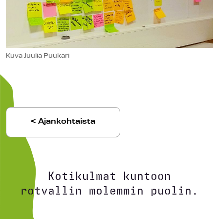
Kuva Juulia Puukari
< Ajankohtaista
Kotikulmat kuntoon
rotvallin molemmin puolin.