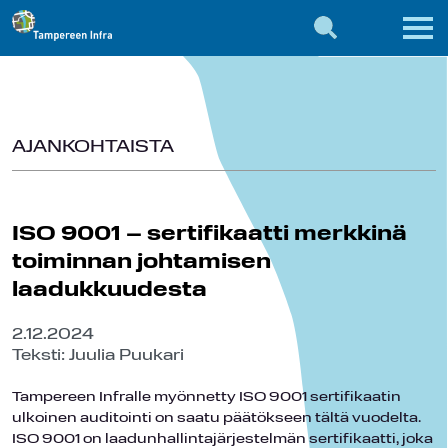
AJANKOHTAISTA
ISO 9001 – sertifikaatti merkkinä
toiminnan johtamisen
laadukkuudesta
2.12.2024
Teksti: Juulia Puukari
Tampereen Infralle myönnetty ISO 9001 sertifikaatin
ulkoinen auditointi on saatu päätökseen tältä vuodelta.
ISO 9001 on laadunhallintajärjestelmän sertifikaatti, joka