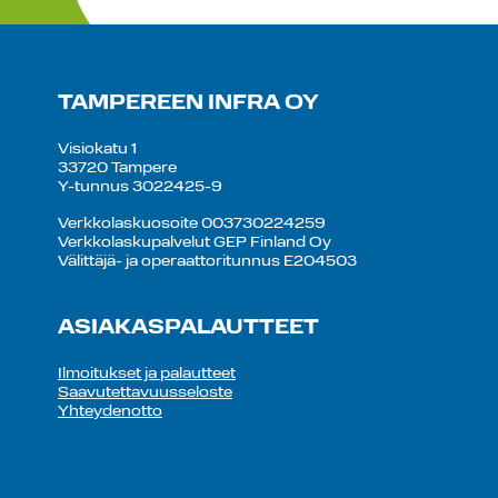
TAMPEREEN INFRA OY
Visiokatu 1
33720 Tampere
Y-tunnus 3022425-9
Verkkolaskuosoite 003730224259
Verkkolaskupalvelut GEP Finland Oy
Välittäjä- ja operaattoritunnus E204503
ASIAKASPALAUTTEET
Ilmoitukset ja palautteet
Saavutettavuusseloste
Yhteydenotto