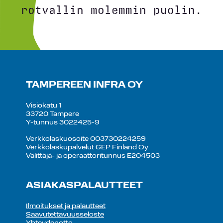
rotvallin molemmin puolin.
TAMPEREEN INFRA OY
Visiokatu 1
33720 Tampere
Y-tunnus 3022425-9
Verkkolaskuosoite 003730224259
Verkkolaskupalvelut GEP Finland Oy
Välittäjä- ja operaattoritunnus E204503
ASIAKASPALAUTTEET
Ilmoitukset ja palautteet
Saavutettavuusseloste