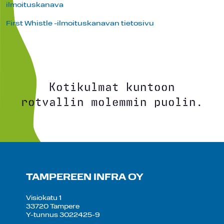
ilmoituskanava
First Whistle -ilmoituskanavan tietosivu
Kotikulmat kuntoon
rotvallin molemmin puolin.
TAMPEREEN INFRA OY
Visiokatu 1
33720 Tampere
Y-tunnus 3022425-9