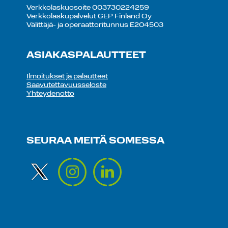
Verkkolaskuosoite 003730224259
Verkkolaskupalvelut GEP Finland Oy
Välittäjä- ja operaattoritunnus E204503
ASIAKASPALAUTTEET
Ilmoitukset ja palautteet
Saavutettavuusseloste
Yhteydenotto
SEURAA MEITÄ SOMESSA