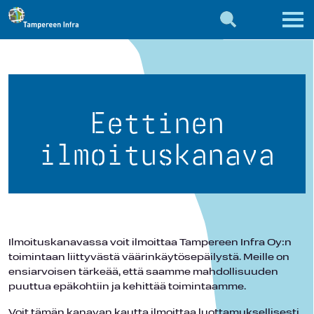
Eettinen
ilmoituskanava
Ilmoituskanavassa voit ilmoittaa Tampereen Infra Oy:n
toimintaan liittyvästä väärinkäytösepäilystä. Meille on
ensiarvoisen tärkeää, että saamme mahdollisuuden
puuttua epäkohtiin ja kehittää toimintaamme.
Voit tämän kanavan kautta ilmoittaa luottamuksellisesti