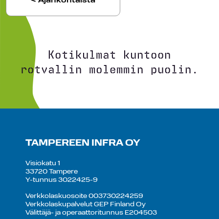
< Ajankohtaista
Kotikulmat kuntoon
rotvallin molemmin puolin.
TAMPEREEN INFRA OY
Visiokatu 1
33720 Tampere
Y-tunnus 3022425-9
Verkkolaskuosoite 003730224259
Verkkolaskupalvelut GEP Finland Oy
Välittäjä- ja operaattoritunnus E204503