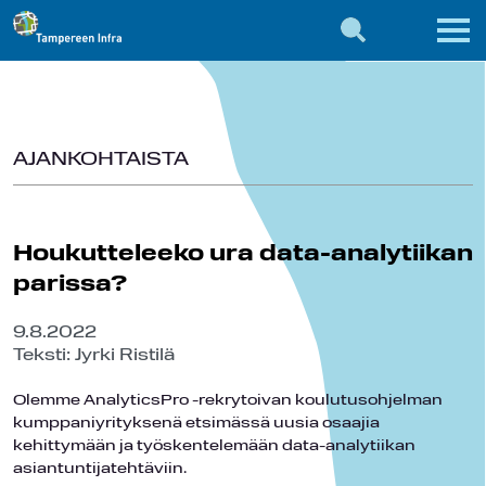
AJANKOHTAISTA
Houkutteleeko ura data-analytiikan
parissa?
9.8.2022
Teksti: Jyrki Ristilä
Olemme AnalyticsPro -rekrytoivan koulutusohjelman
kumppaniyrityksenä etsimässä uusia osaajia
kehittymään ja työskentelemään data-analytiikan
asiantuntijatehtäviin.