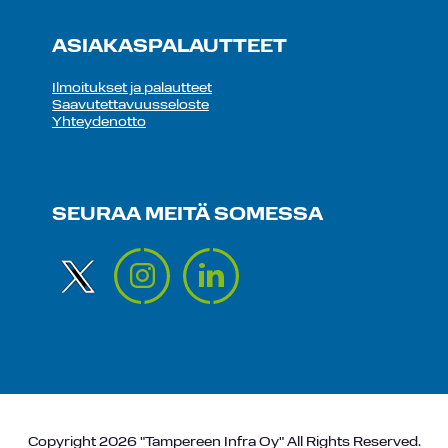
ASIAKASPALAUTTEET
Ilmoitukset ja palautteet
Saavutettavuusseloste
Yhteydenotto
SEURAA MEITÄ SOMESSA
Copyright 2026 "Tampereen Infra Oy" All Rights Reserved.