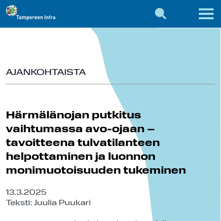
AJANKOHTAISTA
Härmälänojan putkitus
vaihtumassa avo-ojaan –
tavoitteena tulvatilanteen
helpottaminen ja luonnon
monimuotoisuuden tukeminen
13.3.2025
Teksti: Juulia Puukari