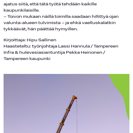
ajatus siitä, että tätä työtä tehdään kaikille
kaupunkilaisille.
– Toivon mukaan näillä toimilla saadaan hillittyä ojan
valunta-alueen tulvimista – ja ehkä vaelluskalatkin
tykkäävät, hän päättää hymyillen.
Kirjoittaja: Hipu Sallinen
Haasteteltu: työnjohtaja Lassi Hannula / Tampereen
Infra & hulevesiasiantuntija Pekka Heinonen /
Tampereen kaupunki