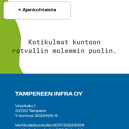
< Ajankohtaista
Kotikulmat kuntoon
rotvallin molemmin puolin.
TAMPEREEN INFRA OY
Visiokatu 1
33720 Tampere
Y-tunnus 3022425-9
Verkkolaskuosoite 003730224259