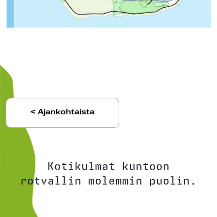
< Ajankohtaista
Kotikulmat kuntoon
rotvallin molemmin puolin.