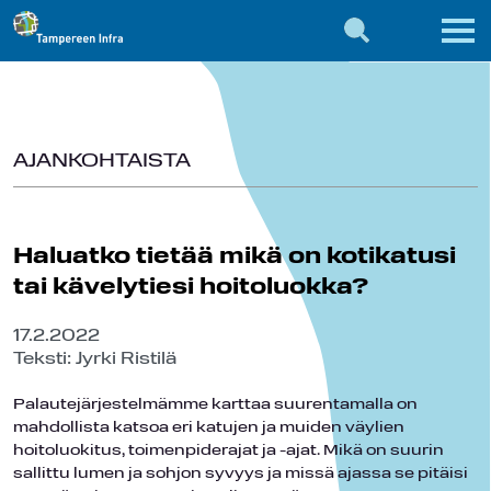
AJANKOHTAISTA
Haluatko tietää mikä on kotikatusi
tai kävelytiesi hoitoluokka?
17.2.2022
Teksti: Jyrki Ristilä
Palautejärjestelmämme karttaa suurentamalla on
mahdollista katsoa eri katujen ja muiden väylien
hoitoluokitus, toimenpiderajat ja -ajat. Mikä on suurin
sallittu lumen ja sohjon syvyys ja missä ajassa se pitäisi