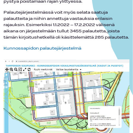
pystyä poistamaan rajan ylittyessä.
Palautejärjestelmässä voit myös selata saatuja
palautteita ja niihin annettuja vastauksia erilaisin
rajauksin. Esimerkiksi 1.1.2022 – 17.2.2022 välisenä
aikana on järjestelmään tullut 3455 palautetta, joista
tämän kirjoitushetkellä oli käsittelemättä 285 palautetta.
Kunnossapidon palautejärjestelmä