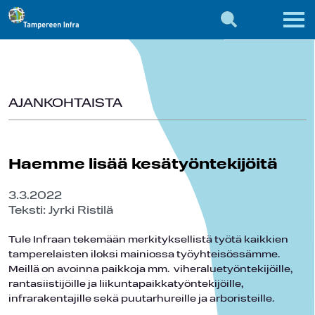
AJANKOHTAISTA
Haemme lisää kesätyöntekijöitä
3.3.2022
Teksti: Jyrki Ristilä
Tule Infraan tekemään merkityksellistä työtä kaikkien
tamperelaisten iloksi mainiossa työyhteisössämme.
Meillä on avoinna paikkoja mm. viheraluetyöntekijöille,
rantasiistijöille ja liikuntapaikkatyöntekijöille,
infrarakentajille sekä puutarhureille ja arboristeille.