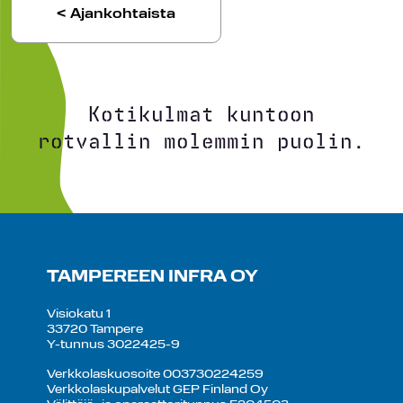
< Ajankohtaista
Kotikulmat kuntoon
rotvallin molemmin puolin.
TAMPEREEN INFRA OY
Visiokatu 1
33720 Tampere
Y-tunnus 3022425-9
Verkkolaskuosoite 003730224259
Verkkolaskupalvelut GEP Finland Oy