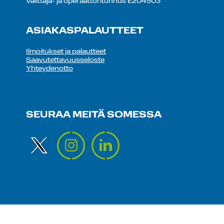
Välittäjä- ja operaattoritunnus E204503
ASIAKASPALAUTTEET
Ilmoitukset ja palautteet
Saavutettavuusseloste
Yhteydenotto
SEURAA MEITÄ SOMESSA