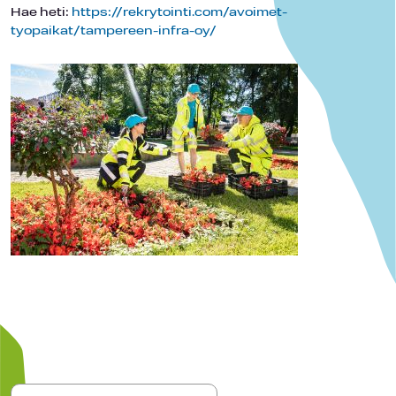
Hae heti:
https://rekrytointi.com/avoimet-
tyopaikat/tampereen-infra-oy/