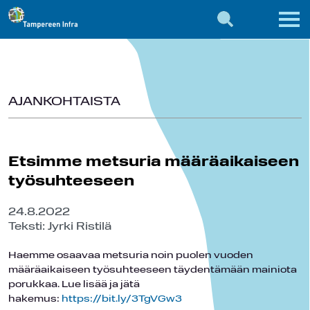
AJANKOHTAISTA
Etsimme metsuria määräaikaiseen
työsuhteeseen
24.8.2022
Teksti: Jyrki Ristilä
Haemme osaavaa metsuria noin puolen vuoden
määräaikaiseen työsuhteeseen täydentämään mainiota
porukkaa. Lue lisää ja jätä
hakemus:
https://bit.ly/3TgVGw3