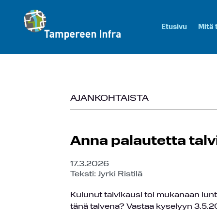
Etusivu
Mitä
AJANKOHTAISTA
Anna palautetta tal
17.3.2026
Teksti: Jyrki Ristilä
Kulunut talvikausi toi mukanaan lunt
tänä talvena? Vastaa kyselyyn 3.5