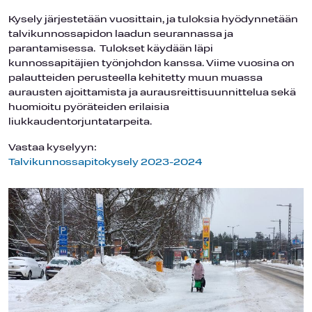
Kysely järjestetään vuosittain, ja tuloksia hyödynnetään
talvikunnossapidon laadun seurannassa ja
parantamisessa. Tulokset käydään läpi
kunnossapitäjien työnjohdon kanssa. Viime vuosina on
palautteiden perusteella kehitetty muun muassa
aurausten ajoittamista ja aurausreittisuunnittelua sekä
huomioitu pyöräteiden erilaisia
liukkaudentorjuntatarpeita.
Vastaa kyselyyn:
Talvikunnossapitokysely 2023-2024