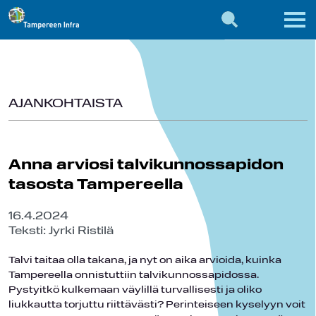
AJANKOHTAISTA
Anna arviosi talvikunnossapidon
tasosta Tampereella
16.4.2024
Teksti: Jyrki Ristilä
Talvi taitaa olla takana, ja nyt on aika arvioida, kuinka
Tampereella onnistuttiin talvikunnossapidossa.
Pystyitkö kulkemaan väylillä turvallisesti ja oliko
liukkautta torjuttu riittävästi? Perinteiseen kyselyyn voit